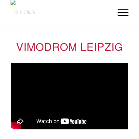
VIMODROM LEIPZIG