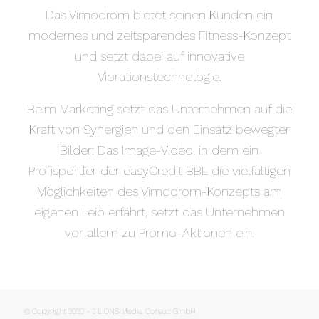
Das Vimodrom bietet seinen Kunden ein
modernes und zeitsparendes Fitness-Konzept
und setzt dabei auf innovative
Vibrationstechnologie.
Beim Marketing setzt das Unternehmen auf die
Kraft von Synergien und den Einsatz bewegter
Bilder: Das Image-Video, in dem ein
Profisportler der easyCredit BBL die vielfältigen
Möglichkeiten des Vimodrom-Konzepts am
eigenen Leib erfährt, setzt das Unternehmen
vor allem zu Promo-Aktionen ein.
© Copyright 2020 - 2 LIONS Media Consult GmbH