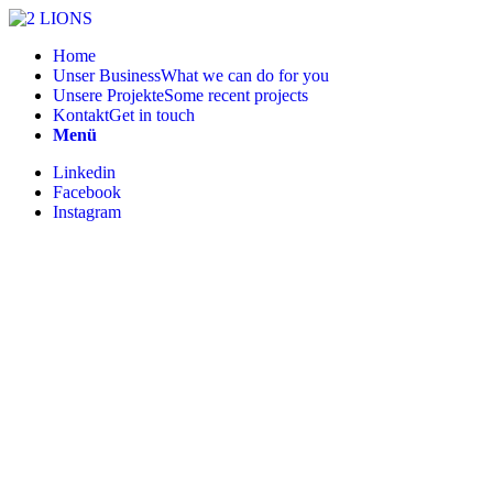
Home
Unser Business
What we can do for you
Unsere Projekte
Some recent projects
Kontakt
Get in touch
Menü
Linkedin
Facebook
Instagram