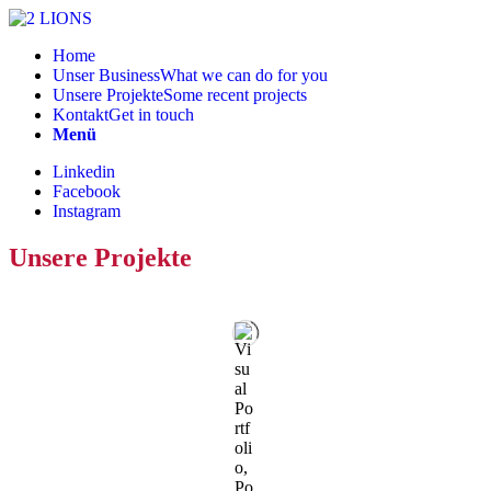
Home
Unser Business
What we can do for you
Unsere Projekte
Some recent projects
Kontakt
Get in touch
Menü
Linkedin
Facebook
Instagram
Unsere Projekte